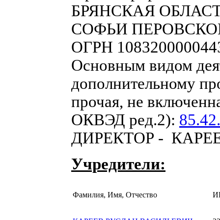
БРЯНСКАЯ ОБЛАСТ
СОФЬИ ПЕРОВСКОЙ, 
ОГРН 1083200000443
Основным видом деят
дополнительному пр
прочая, не включенн
ОКВЭД ред.2):
85.42
ДИРЕКТОР - КАРЕ
Учредители:
Фамилия, Имя, Отчество
И