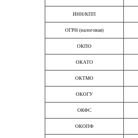
ИНН/КПП
ОГРН (налоговая)
ОКПО
ОКАТО
ОКТМО
ОКОГУ
ОКФС
ОКОПФ