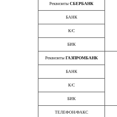
Реквизиты
СБЕРБАНК
БАНК
К/С
БИК
Реквизиты
ГАЗПРОМБАНК
БАНК
К/С
БИК
ТЕЛЕФОН/ФАКС