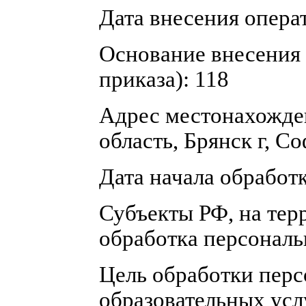
Дата внесения операт
Основание внесения 
приказа): 118
Адрес местонахожден
область, Брянск г, Со
Дата начала обработ
Субъекты РФ, на тер
обработка персональ
Цель обработки пер
образовательных ус