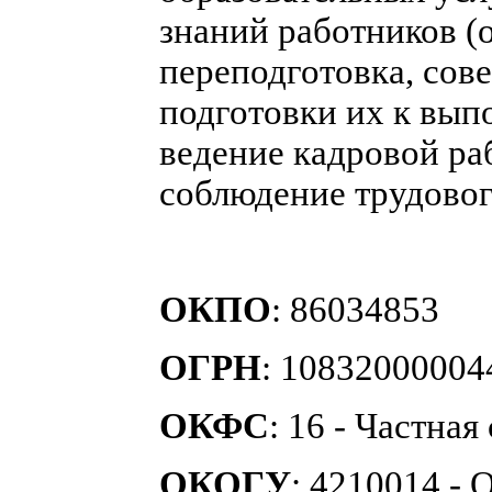
знаний работников (
переподготовка, сов
подготовки их к вып
ведение кадровой раб
соблюдение трудовог
ОКПО
: 86034853
ОГРН
: 10832000004
ОКФС
: 16 - Частная
ОКОГУ
: 4210014 -