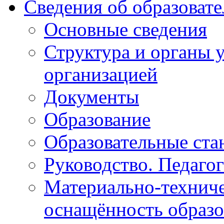
Сведения об образоват
Основные сведения
Структура и органы 
организацией
Документы
Образование
Образовательные ста
Руководство. Педаго
Материально-техниче
оснащённость образо