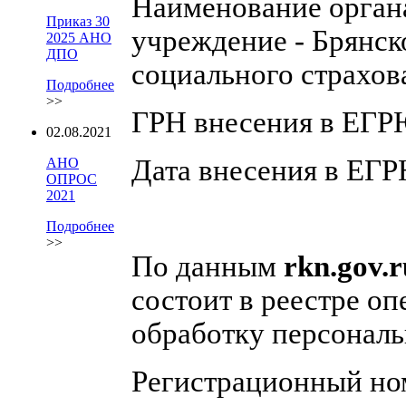
Наименование орган
Приказ 30
учреждение - Брянск
2025 АНО
ДПО
социального страхо
Подробнее
>>
ГРН внесения в ЕГР
02.08.2021
Дата внесения в ЕГР
АНО
ОПРОС
2021
Подробнее
>>
По данным
rkn.gov.r
состоит в реестре о
обработку персонал
Регистрационный но